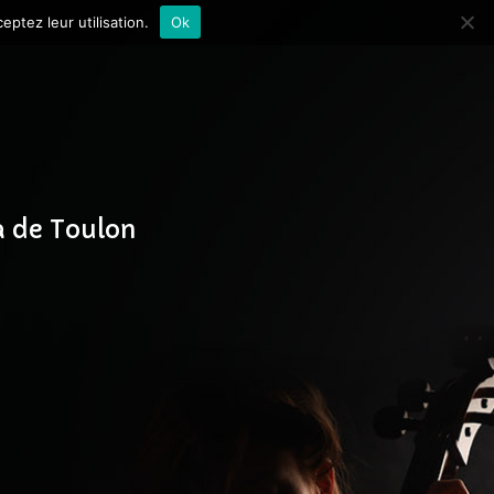
ptez leur utilisation.
Ok
 de Toulon