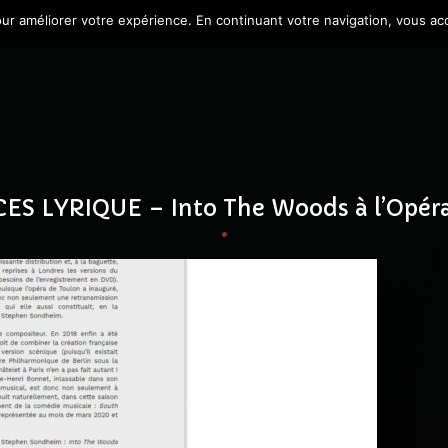
our améliorer votre expérience. En continuant votre navigation, vous acce
S LYRIQUE – Into The Woods à l’Opéra