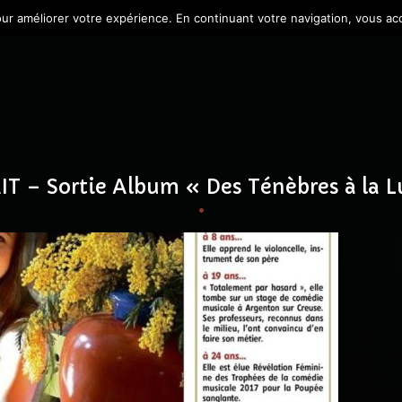
our améliorer votre expérience. En continuant votre navigation, vous acce
T – Sortie Album « Des Ténèbres à la L